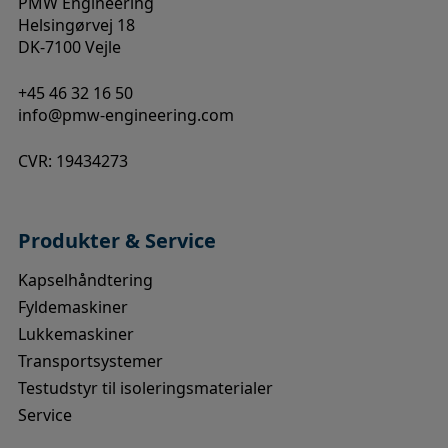
PMW Engineering
Helsingørvej 18
DK-7100 Vejle
+45 46 32 16 50
info@pmw-engineering.com
CVR: 19434273
Produkter & Service
Kapselhåndtering
Fyldemaskiner
Lukkemaskiner
Transportsystemer
Testudstyr til isoleringsmaterialer
Service