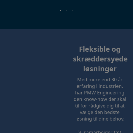
Fleksible og
skræddersyede
løsninger
Med mere end 30 år
erfaring i industrien,
har PMW Engineering
den know-how der skal
til for rådgive dig til at
vælge den bedste
løsning til dine behov.
Vi samarbejder tæt