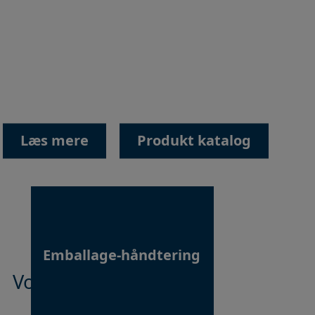
leverer vi den mest optimale
løsning, der passer til vores
kunders behov.
Læs mere
Produkt katalog
Emballage-håndtering
Vores produkter