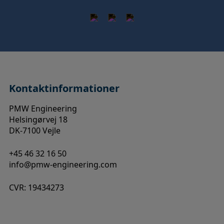
Kontaktinformationer
PMW Engineering
Helsingørvej 18
DK-7100 Vejle
+45 46 32 16 50
info@pmw-engineering.com
CVR: 19434273